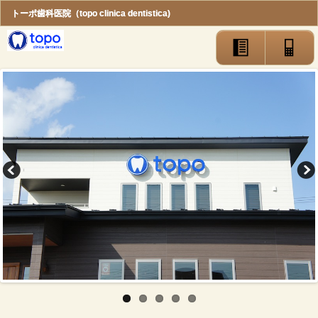
トーポ歯科医院（topo clinica dentistica)