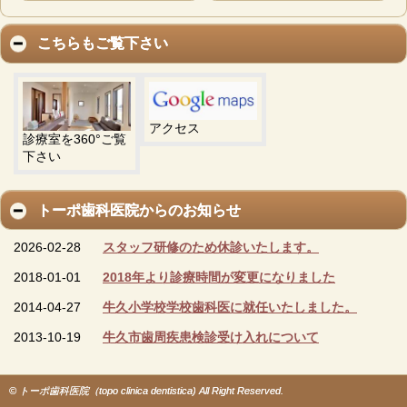
こちらもご覧下さい
アクセス
診療室を360°ご覧
下さい
トーポ歯科医院からのお知らせ
2026-02-28
スタッフ研修のため休診いたします。
2018-01-01
2018年より診療時間が変更になりました
2014-04-27
牛久小学校学校歯科医に就任いたしました。
2013-10-19
牛久市歯周疾患検診受け入れについて
© トーポ歯科医院（topo clinica dentistica) All Right Reserved.